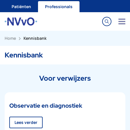
Go to content
Patiënten
Professionals
Home
Kennisbank
Kennisbank
Voor verwijzers
Observatie en diagnostiek
Lees verder