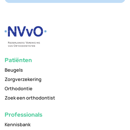
Patiënten
Beugels
Zorgverzekering
Orthodontie
Zoek een orthodontist
Professionals
Kennisbank