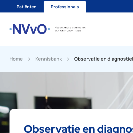
Go to content
Patiënten
Professionals
Home
Kennisbank
Observatie en diagnostie
Observatie en diagno