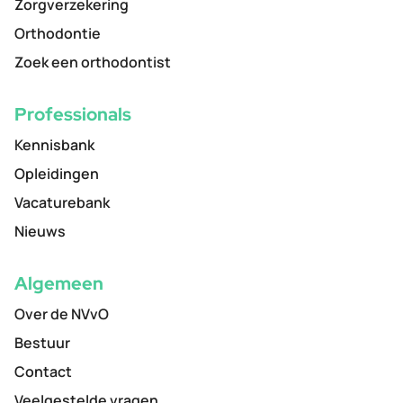
Zorgverzekering
Orthodontie
Zoek een orthodontist
Professionals
Kennisbank
Opleidingen
Vacaturebank
Nieuws
Algemeen
Over de NVvO
Bestuur
Contact
Veelgestelde vragen