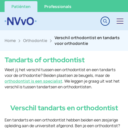
Go to content
Patiënten
Professionals
Verschil orthodontist en tandarts
Home
Orthodontie
voor orthodontie
Tandarts of orthodontist
Weet jij het verschil tussen een orthodontist en een tandarts
voor de orthodontie? Beiden plaatsen ze beugels, maar de
orthodontist is een specialist
. We leggen je graag uit wat het
verschil is tussen tandartsen en orthodontisten.
Verschil tandarts en orthodontist
Een tandarts en een orthodontist hebben beiden een zesjarige
opleiding aan de universiteit afgerond. Ben je een orthodontist?