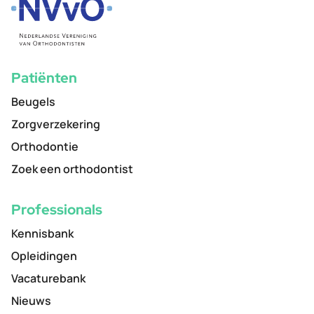
Patiënten
Beugels
Zorgverzekering
Orthodontie
Zoek een orthodontist
Professionals
Kennisbank
Opleidingen
Vacaturebank
Nieuws