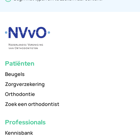
Patiënten
Beugels
Zorgverzekering
Orthodontie
Zoek een orthodontist
Professionals
Kennisbank